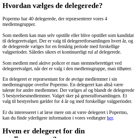
Hvordan vælges de delegerede?
Popermo har 40 delegerede, der repræsenterer vores 4
medlemsgrupper.
Som medlem kan man selv opstille eller blive opstillet som kandidat
til delegeretvalget. Der er valg til delegeretforsamlingen hvert år, og
de delegerede vælges for en femårig periode med forskellige
valgperioder. Således sikres et kontinuerligt rul af delegerede.
Som medlem med aktive policer er man stemmeberettiget ved
delegeretvalget, når der er valg i den medlemsgruppe, man tilhører.
En delegeret er repræsentant for de øvrige medlemmer i sin
medlemsgruppe overfor Popermo. En delegeret kan altså være
talerør for andre medlemmer. Der vælges af og blandt de delegerede
5 bestyrelsesmedlemmer. Valget sker på generalforsamlingen. Et
valg til bestyrelsen gælder for 4 år og med forskellige valgperioder.
Er du interesseret i at læse mere om at være delegeret i Popermo,
kan du finde yderligere information i vores vedtægter
her
.
Hvem er delegeret for din