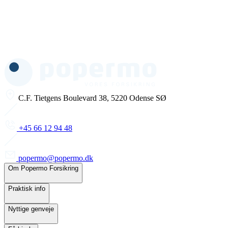
C.F. Tietgens Boulevard 38, 5220 Odense SØ
+45 66 12 94 48
popermo@popermo.dk
Om Popermo Forsikring
Praktisk info
Nyttige genveje