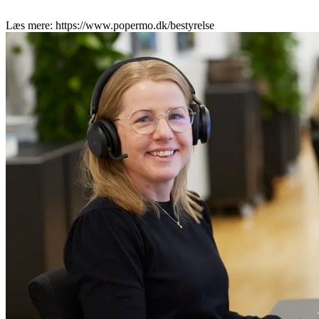
Læs mere: https://www.popermo.dk/bestyrelse