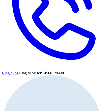
Ring til os
Ring til os: tel:+4566129448