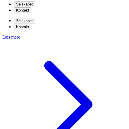
Selskabet
Kontakt
Selskabet
Kontakt
Læs mere