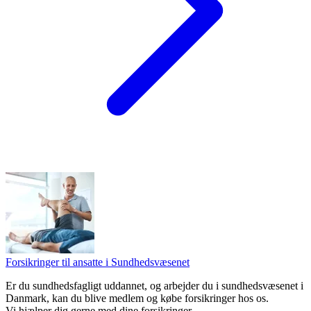
Forsikringer til ansatte i Sundhedsvæsenet
Er du sundhedsfagligt uddannet, og arbejder du i sundhedsvæsenet i
Danmark, kan du blive medlem og købe forsikringer hos os.
Vi hjælper dig gerne med dine forsikringer.