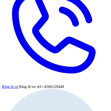
Ring til os
Ring til os: tel:+4566129448