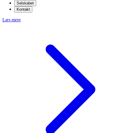
Selskabet
Kontakt
Læs mere