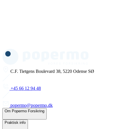
C.F. Tietgens Boulevard 38, 5220 Odense SØ
+45 66 12 94 48
popermo@popermo.dk
Om Popermo Forsikring
Praktisk info