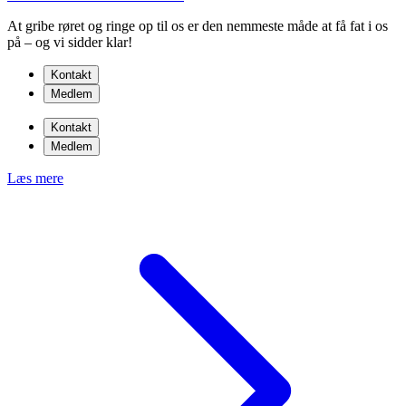
At gribe røret og ringe op til os er den nemmeste måde at få fat i os
på – og vi sidder klar!
Kontakt
Medlem
Kontakt
Medlem
Læs mere