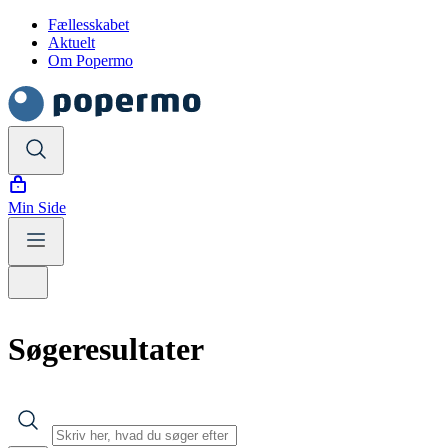
Fællesskabet
Aktuelt
Om Popermo
Min Side
Søgeresultater