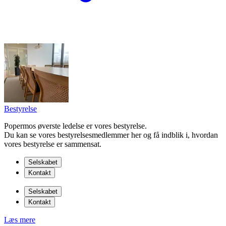
Bestyrelse
Popermos øverste ledelse er vores bestyrelse.
Du kan se vores bestyrelsesmedlemmer her og få indblik i, hvordan
vores bestyrelse er sammensat.
Selskabet
Kontakt
Selskabet
Kontakt
Læs mere