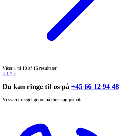
Viser
1
til
10
af
16
resultater
<
1
2
>
Du kan ringe til os på
+45 66 12 94 48
Vi svarer meget gerne på dine spørgsmål.