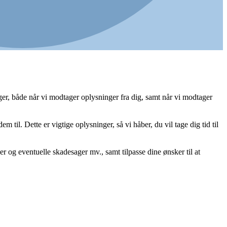
nger, både når vi modtager oplysninger fra dig, samt når vi modtager
til. Dette er vigtige oplysninger, så vi håber, du vil tage dig tid til
r og eventuelle skadesager mv., samt tilpasse dine ønsker til at