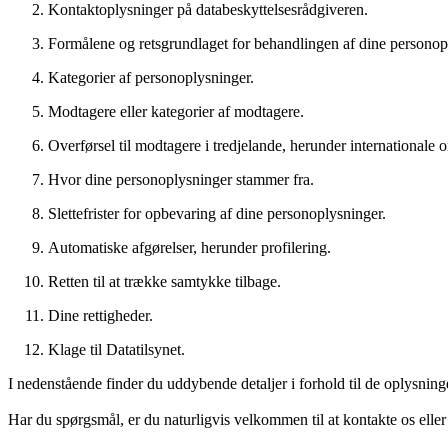
Kontaktoplysninger på databeskyttelsesrådgiveren.
Formålene og retsgrundlaget for behandlingen af dine personop
Kategorier af personoplysninger.
Modtagere eller kategorier af modtagere.
Overførsel til modtagere i tredjelande, herunder internationale o
Hvor dine personoplysninger stammer fra.
Slettefrister for opbevaring af dine personoplysninger.
Automatiske afgørelser, herunder profilering.
Retten til at trække samtykke tilbage.
Dine rettigheder.
Klage til Datatilsynet.
I nedenstående finder du uddybende detaljer i forhold til de oplysninge
Har du spørgsmål, er du naturligvis velkommen til at kontakte os ell