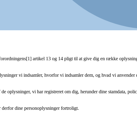
forordningens[1] artikel 13 og 14 pligt til at give dig en række oplysni
ysninger vi indsamler, hvorfor vi indsamler dem, og hvad vi anvender dem 
 oplysninger, vi har registreret om dig, herunder dine stamdata, police
derfor dine personoplysninger fortroligt.