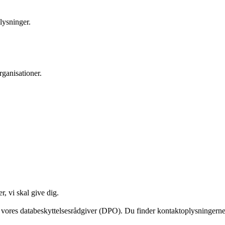
lysninger.
rganisationer.
r, vi skal give dig.
er vores databeskyttelsesrådgiver (DPO). Du finder kontaktoplysningern