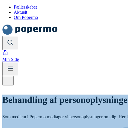
Fællesskabet
Aktuelt
Om Popermo
Min Side
Behandling af personoplysning
Som medlem i Popermo modtager vi personoplysninger om dig. Her kan 