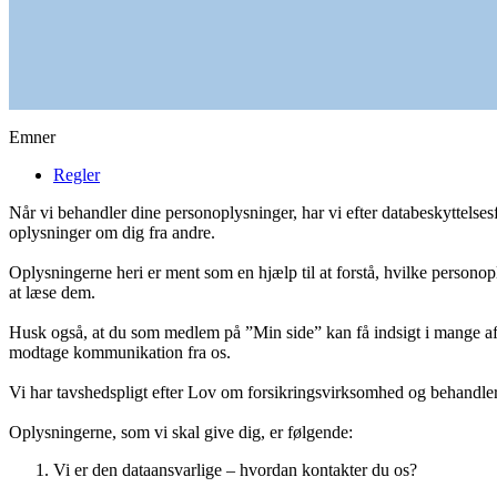
Emner
Regler
Når vi behandler dine personoplysninger, har vi efter databeskyttelses
oplysninger om dig fra andre.
Oplysningerne heri er ment som en hjælp til at forstå, hvilke personopl
at læse dem.
Husk også, at du som medlem på ”Min side” kan få indsigt i mange af de
modtage kommunikation fra os.
Vi har tavshedspligt efter Lov om forsikringsvirksomhed og behandler 
Oplysningerne, som vi skal give dig, er følgende:
Vi er den dataansvarlige – hvordan kontakter du os?