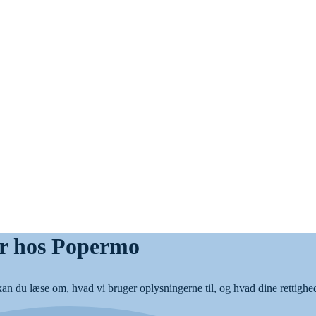
er hos Popermo
du læse om, hvad vi bruger oplysningerne til, og hvad dine rettighed