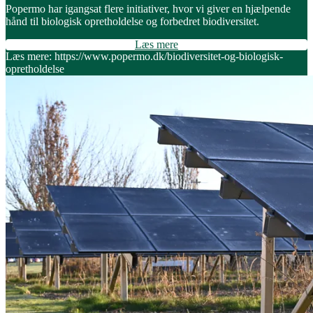
Popermo har igangsat flere initiativer, hvor vi giver en hjælpende
hånd til biologisk opretholdelse og forbedret biodiversitet.
Læs mere
Læs mere: https://www.popermo.dk/biodiversitet-og-biologisk-
opretholdelse