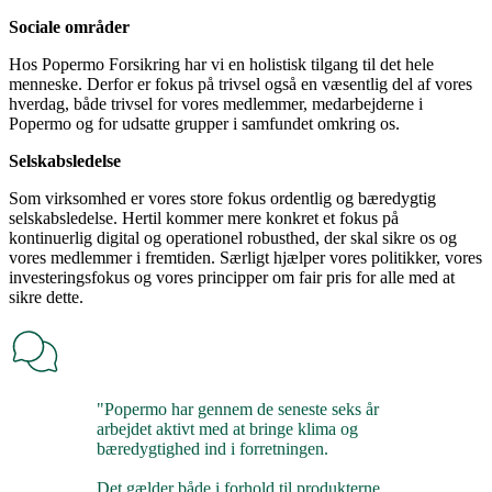
Sociale områder
Hos Popermo Forsikring har vi en holistisk tilgang til det hele
menneske. Derfor er fokus på trivsel også en væsentlig del af vores
hverdag, både trivsel for vores medlemmer, medarbejderne i
Popermo og for udsatte grupper i samfundet omkring os.
Selskabsledelse
Som virksomhed er vores store fokus ordentlig og bæredygtig
selskabsledelse. Hertil kommer mere konkret et fokus på
kontinuerlig digital og operationel robusthed, der skal sikre os og
vores medlemmer i fremtiden. Særligt hjælper vores politikker, vores
investeringsfokus og vores principper om fair pris for alle med at
sikre dette.
"Popermo har gennem de seneste seks år
arbejdet aktivt med at bringe klima og
bæredygtighed ind i forretningen.
Det gælder både i forhold til produkterne