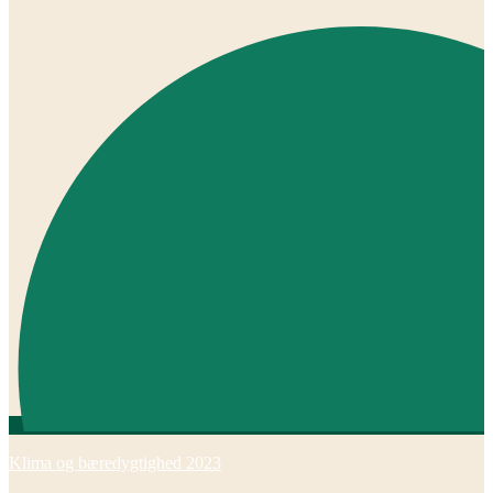
Klima og bæredygtighed 2023