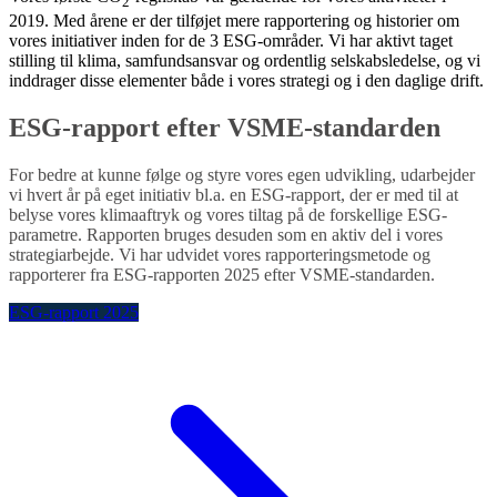
2
2019. Med årene er der tilføjet mere rapportering og historier om
vores initiativer inden for de 3 ESG-områder. Vi har aktivt taget
stilling til klima, samfundsansvar og ordentlig selskabsledelse, og vi
inddrager disse elementer både i vores strategi og i den daglige drift.
ESG-rapport efter VSME-standarden
For bedre at kunne følge og styre vores egen udvikling, udarbejder
vi hvert år på eget initiativ bl.a. en ESG-rapport, der er med til at
belyse vores klimaaftryk og vores tiltag på de forskellige ESG-
parametre. Rapporten bruges desuden som en aktiv del i vores
strategiarbejde. Vi har udvidet vores rapporteringsmetode og
rapporterer fra ESG-rapporten 2025 efter VSME-standarden.
ESG-rapport 2025