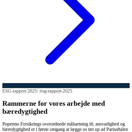
ESG-rapport 2025: /esg-rapport-2025
Rammerne for vores arbejde med
bæredygtighed
Popermo Forsikrings overordnede målsætning ift. ansvarlighed og
bæredygtighed er i første omgang at lægge os tæt op ad Parisaftalen