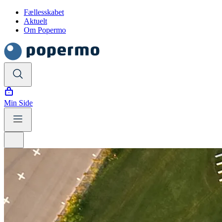
Fællesskabet
Aktuelt
Om Popermo
Min Side