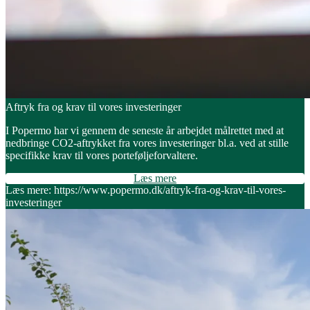
Aftryk fra og krav til vores investeringer
I Popermo har vi gennem de seneste år arbejdet målrettet med at
nedbringe CO2-aftrykket fra vores investeringer bl.a. ved at stille
specifikke krav til vores porteføljeforvaltere.
Læs mere
Læs mere: https://www.popermo.dk/aftryk-fra-og-krav-til-vores-
investeringer