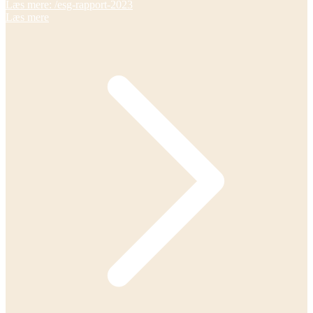
Læs mere: /esg-rapport-2023
Læs mere