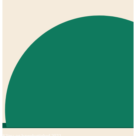
Klima og bæredygtighed 2022