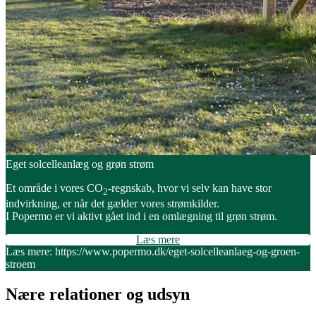
Eget solcelleanlæg og grøn strøm
Et område i vores CO
-regnskab, hvor vi selv kan have stor
2
indvirkning, er når det gælder vores strømkilder.
I Popermo er vi aktivt gået ind i en omlægning til grøn strøm.
Læs mere
Læs mere: https://www.popermo.dk/eget-solcelleanlaeg-og-groen-
stroem
Nære relationer og udsyn