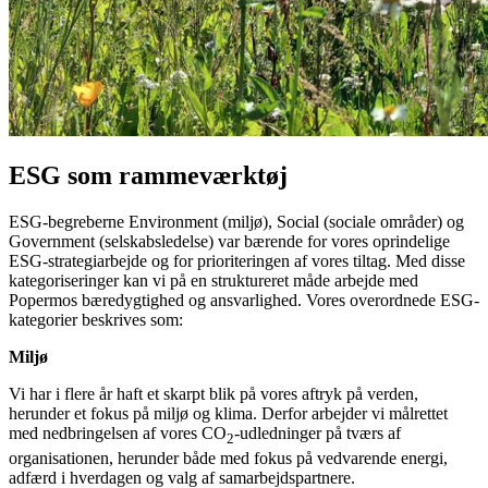
ESG som rammeværktøj
ESG-begreberne Environment (miljø), Social (sociale områder) og
Government (selskabsledelse) var bærende for vores oprindelige
ESG-strategiarbejde og for prioriteringen af vores tiltag. Med disse
kategoriseringer kan vi på en struktureret måde arbejde med
Popermos bæredygtighed og ansvarlighed. Vores overordnede ESG-
kategorier beskrives som:
Miljø
Vi har i flere år haft et skarpt blik på vores aftryk på verden,
herunder et fokus på miljø og klima. Derfor arbejder vi målrettet
med nedbringelsen af vores CO
-udledninger på tværs af
2
organisationen, herunder både med fokus på vedvarende energi,
adfærd i hverdagen og valg af samarbejdspartnere.