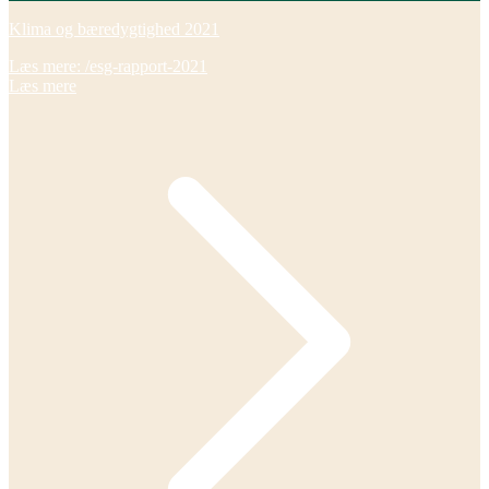
Klima og bæredygtighed 2021
Læs mere: /esg-rapport-2021
Læs mere