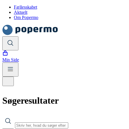
Fællesskabet
Aktuelt
Om Popermo
Min Side
Søgeresultater