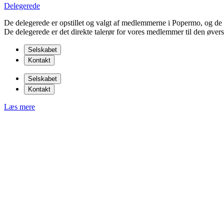
Delegerede
De delegerede er opstillet og valgt af medlemmerne i Popermo, og de
De delegerede er det direkte talerør for vores medlemmer til den øverst
Selskabet
Kontakt
Selskabet
Kontakt
Læs mere