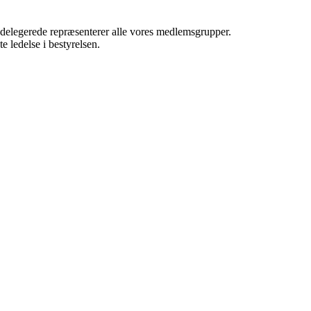
 delegerede repræsenterer alle vores medlemsgrupper.
e ledelse i bestyrelsen.