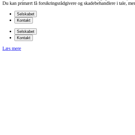
Du kan primært få forsikringsrådgivere og skadebehandlere i tale, men
Selskabet
Kontakt
Selskabet
Kontakt
Læs mere