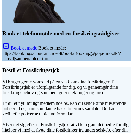
Book et telefonmøde med en forsikringsrådgiver
Book et møde
Book et møde:
https://bookings.cloud.microsoft/book/Booking@popermo.dk/?
ismsaljsauthenabled=true
Bestil et Forsikringstjek
Vi bruger gerne vores tid på en snak om dine forsikringer. Et
Forsikringstjek er uforpligtende for dig, og vi gennemgår dine
forsikringsbehov og sammenligner dækninger og priser.
Er du et nyt, muligt medlem hos os, kan du sende dine nuværende
policer til os, som kan danne basis for vores samtale. Du kan
vedhæfte policerne til denne formular.
Viser det sig efter et Forsikringstjek, at vi kan gøre det bedre for dig,
hjælper vi med at flytte dine forsikringer fra andet selskab, efter din