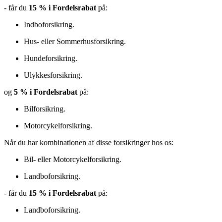
- får du
15 % i Fordelsrabat
på:
Indboforsikring.
Hus- eller Sommerhusforsikring.
Hundeforsikring.
Ulykkesforsikring.
og
5 % i Fordelsrabat
på:
Bilforsikring.
Motorcykelforsikring.
Når du har kombinationen af disse forsikringer hos os:
Bil- eller Motorcykelforsikring.
Landboforsikring.
- får du
15 % i Fordelsrabat
på:
Landboforsikring.