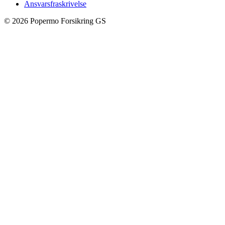
Ansvarsfraskrivelse
©
2026
Popermo Forsikring GS