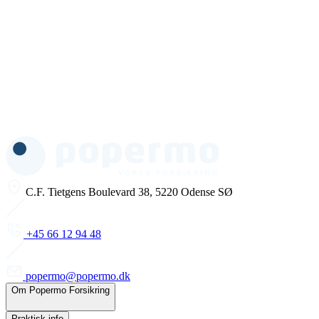
C.F. Tietgens Boulevard 38, 5220 Odense SØ
+45 66 12 94 48
popermo@popermo.dk
Om Popermo Forsikring
Praktisk info