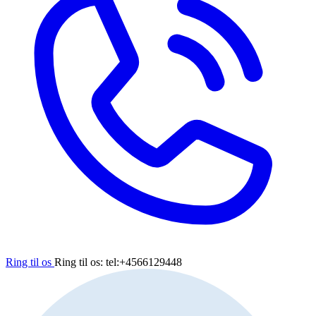
Ring til os
Ring til os: tel:+4566129448