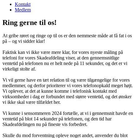
Kontakt
Medlem
Ring gerne til os!
At gribe røret og ringe op til os er den nemmeste måde at få fat i os
på – og vi sidder klar!
Faktisk kan vi ikke være mere klar, for vores nyeste måling på
telefoni for vores Skadeafdeling viser, at den gennemsnitlige
ventetid på telefonen nu er helt nede på 11 sekunder, og det er vi
virkeligt stolte af.
Vi vil gerne have en tæt relation til og være tilgængelige for vores
medlemmer, og derfor prioriterer vi vores telefonopkald meget højt.
Vi oplever, at det at kunne komme i telefonisk kontakt med
virksomheder i dag er forbundet med større ventetid, og det ønsker
vi ikke skal være tilfældet her.
Vi kunne i sensommeren 2024 fortælle, at vi i gennemsnit havde en
ventetid på blot 14 sekunder på telefonen, og den tid har
Skadeafdelingen nu på fineste vis forbedret.
Skulle du mod forventning opleve noget andet, anvender du blot