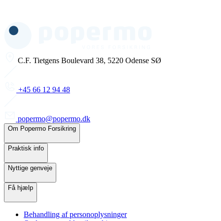
C.F. Tietgens Boulevard 38, 5220 Odense SØ
+45 66 12 94 48
popermo@popermo.dk
Om Popermo Forsikring
Praktisk info
Nyttige genveje
Få hjælp
Behandling af personoplysninger