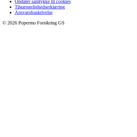
Opdater samtykke til cookies
Tilgængelighedserklæring
Ansvarsfraskrivelse
©
2026
Popermo Forsikring GS