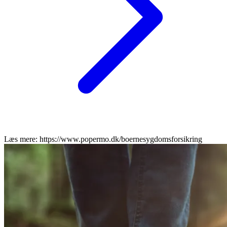
Læs mere: https://www.popermo.dk/boernesygdomsforsikring