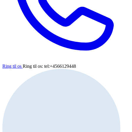
Ring til os
Ring til os: tel:+4566129448