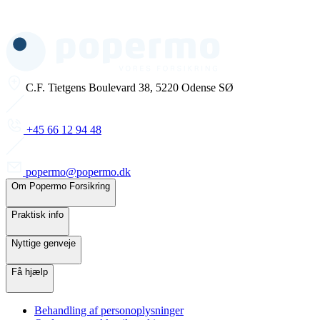
C.F. Tietgens Boulevard 38, 5220 Odense SØ
+45 66 12 94 48
popermo@popermo.dk
Om Popermo Forsikring
Praktisk info
Nyttige genveje
Få hjælp
Behandling af personoplysninger