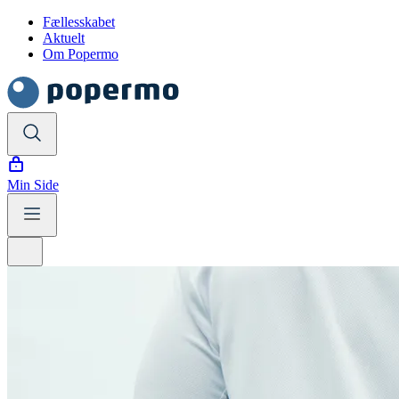
Fællesskabet
Aktuelt
Om Popermo
Min Side