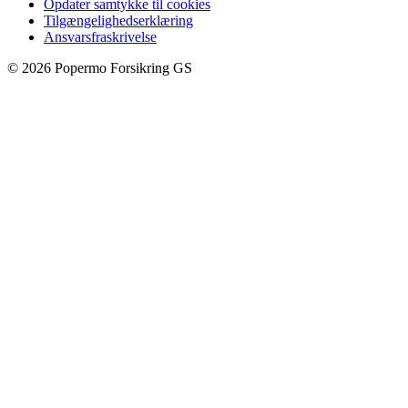
Opdater samtykke til cookies
Tilgængelighedserklæring
Ansvarsfraskrivelse
©
2026
Popermo Forsikring GS