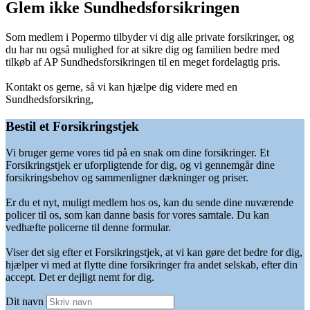
Glem ikke Sundhedsforsikringen
Som medlem i Popermo tilbyder vi dig alle private forsikringer, og
du har nu også mulighed for at sikre dig og familien bedre med
tilkøb af AP Sundhedsforsikringen til en meget fordelagtig pris.
Kontakt os gerne, så vi kan hjælpe dig videre med en
Sundhedsforsikring,
Bestil et Forsikringstjek
Vi bruger gerne vores tid på en snak om dine forsikringer. Et
Forsikringstjek er uforpligtende for dig, og vi gennemgår dine
forsikringsbehov og sammenligner dækninger og priser.
Er du et nyt, muligt medlem hos os, kan du sende dine nuværende
policer til os, som kan danne basis for vores samtale. Du kan
vedhæfte policerne til denne formular.
Viser det sig efter et Forsikringstjek, at vi kan gøre det bedre for dig,
hjælper vi med at flytte dine forsikringer fra andet selskab, efter din
accept. Det er dejligt nemt for dig.
Dit navn