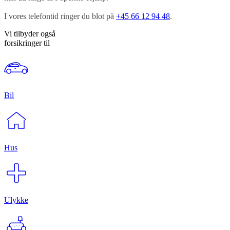
I vores telefontid ringer du blot på
+45 66 12 94 48
.
Vi tilbyder også
forsikringer til
Bil
Hus
Ulykke