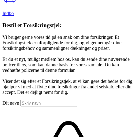
Indbo
Bestil et Forsikringstjek
Vi bruger gerne vores tid på en snak om dine forsikringer. Et
Forsikringstjek er uforpligtende for dig, og vi gennemgår dine
forsikringsbehov og sammenligner dækninger og priser.
Er du et nyt, muligt medlem hos os, kan du sende dine nuværende
policer til os, som kan danne basis for vores samtale. Du kan
vedhæfte policerne til denne formular.
Viser det sig efter et Forsikringstjek, at vi kan gøre det bedre for dig,
hjælper vi med at flytte dine forsikringer fra andet selskab, efter din
accept. Det er dejligt nemt for dig.
Dit navn