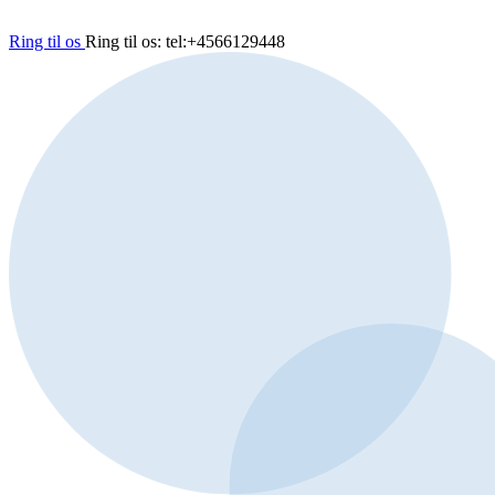
Ring til os
Ring til os: tel:+4566129448