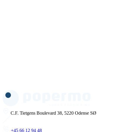
C.F. Tietgens Boulevard 38, 5220 Odense SØ
+45 66 12 94 48