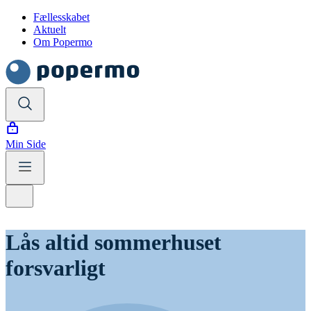
Fællesskabet
Aktuelt
Om Popermo
Min Side
Lås altid sommerhuset
forsvarligt