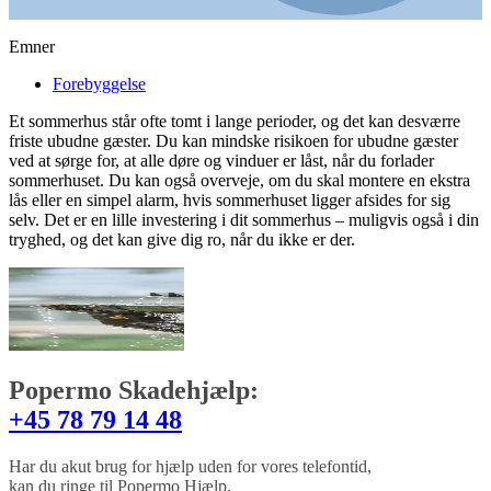
Emner
Forebyggelse
Et sommerhus står ofte tomt i lange perioder, og det kan desværre
friste ubudne gæster. Du kan mindske risikoen for ubudne gæster
ved at sørge for, at alle døre og vinduer er låst, når du forlader
sommerhuset. Du kan også overveje, om du skal montere en ekstra
lås eller en simpel alarm, hvis sommerhuset ligger afsides for sig
selv. Det er en lille investering i dit sommerhus – muligvis også i din
tryghed, og det kan give dig ro, når du ikke er der.
Popermo Skadehjælp:
+45 78 79 14 48
Har du akut brug for hjælp uden for vores telefontid,
kan du ringe til Popermo Hjælp.