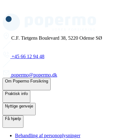
C.F. Tietgens Boulevard 38, 5220 Odense SØ
+45 66 12 94 48
popermo@popermo.dk
Om Popermo Forsikring
Praktisk info
Nyttige genveje
Få hjælp
Behandling af personoplysninger