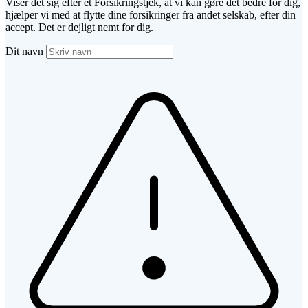
Viser det sig efter et Forsikringstjek, at vi kan gøre det bedre for dig,
hjælper vi med at flytte dine forsikringer fra andet selskab, efter din
accept. Det er dejligt nemt for dig.
Dit navn