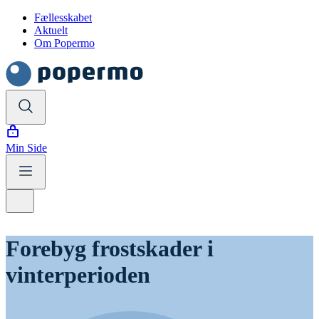
Fællesskabet
Aktuelt
Om Popermo
Min Side
Forebyg frostskader i
vinterperioden