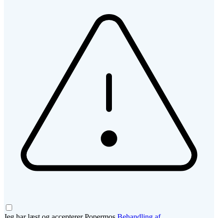
Jeg har læst og accepterer Popermos
Behandling af