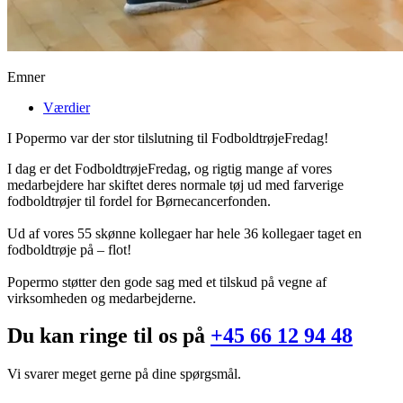
Emner
Værdier
I Popermo var der stor tilslutning til FodboldtrøjeFredag!
I dag er det FodboldtrøjeFredag, og rigtig mange af vores
medarbejdere har skiftet deres normale tøj ud med farverige
fodboldtrøjer til fordel for Børnecancerfonden.
Ud af vores 55 skønne kollegaer har hele 36 kollegaer taget en
fodboldtrøje på – flot!
Popermo støtter den gode sag med et tilskud på vegne af
virksomheden og medarbejderne.
Du kan ringe til os på
+45 66 12 94 48
Vi svarer meget gerne på dine spørgsmål.