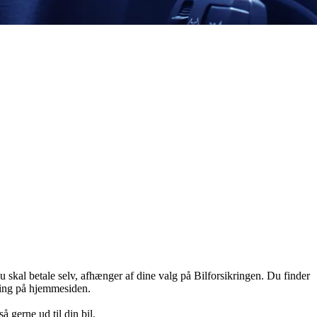
u skal betale selv, afhænger af dine valg på Bilforsikringen. Du finder
ring på hjemmesiden.
 gerne ud til din bil.