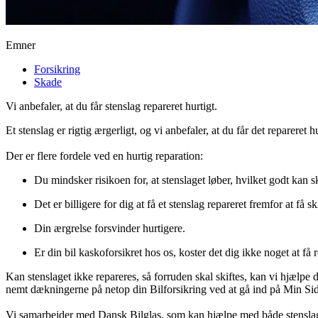
Emner
Forsikring
Skade
Vi anbefaler, at du får stenslag repareret hurtigt.
Et stenslag er rigtig ærgerligt, og vi anbefaler, at du får det repareret hu
Der er flere fordele ved en hurtig reparation:
Du mindsker risikoen for, at stenslaget løber, hvilket godt kan 
Det er billigere for dig at få et stenslag repareret fremfor at få sk
Din ærgrelse forsvinder hurtigere.
Er din bil kaskoforsikret hos os, koster det dig ikke noget at få r
Kan stenslaget ikke repareres, så forruden skal skiftes, kan vi hjælpe 
nemt dækningerne på netop din Bilforsikring ved at gå ind på Min Si
Vi samarbejder med Dansk Bilglas, som kan hjælpe med både stenslag o