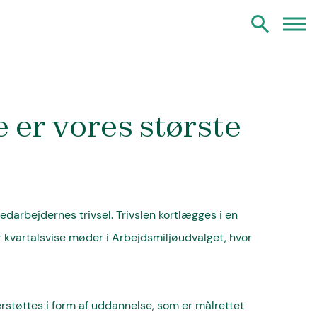
er vores største
darbejdernes trivsel. Trivslen kortlægges i en
 kvartalsvise møder i Arbejdsmiljøudvalget, hvor
støttes i form af uddannelse, som er målrettet