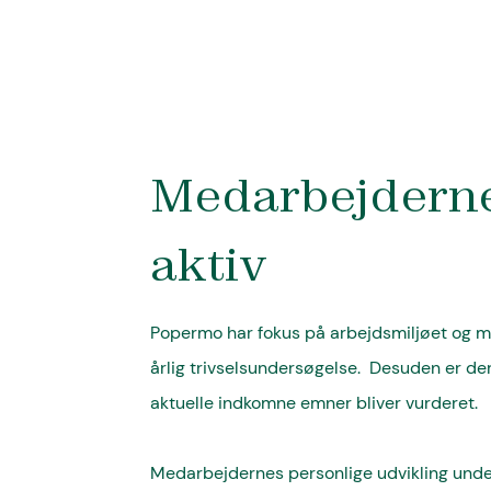
Medarbejderne 
aktiv
Popermo har fokus på arbejdsmiljøet og me
årlig trivselsundersøgelse. Desuden er der
aktuelle indkomne emner bliver vurderet.
Medarbejdernes personlige udvikling under