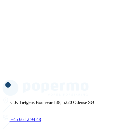
C.F. Tietgens Boulevard 38, 5220 Odense SØ
+45 66 12 94 48