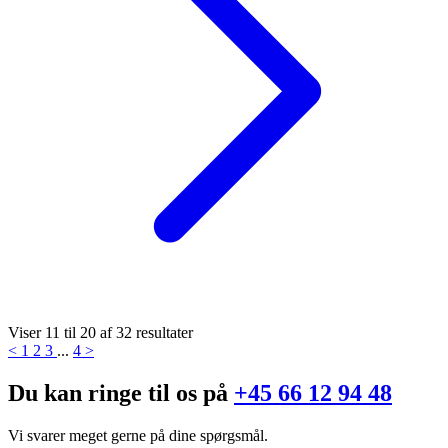
Viser
11
til
20
af
32
resultater
<
1
2
3
...
4
>
Du kan ringe til os på
+45 66 12 94 48
Vi svarer meget gerne på dine spørgsmål.