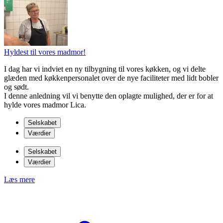
Hyldest til vores madmor!
I dag har vi indviet en ny tilbygning til vores køkken, og vi delte
glæden med køkkenpersonalet over de nye faciliteter med lidt bobler
og sødt.
I denne anledning vil vi benytte den oplagte mulighed, der er for at
hylde vores madmor Lica.
Selskabet
Værdier
Selskabet
Værdier
Læs mere