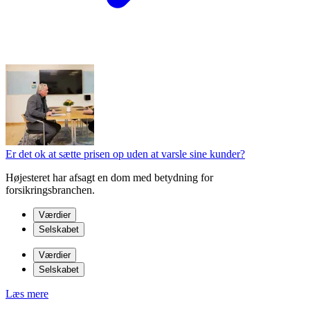
Er det ok at sætte prisen op uden at varsle sine kunder?
Højesteret har afsagt en dom med betydning for
forsikringsbranchen.
Værdier
Selskabet
Værdier
Selskabet
Læs mere