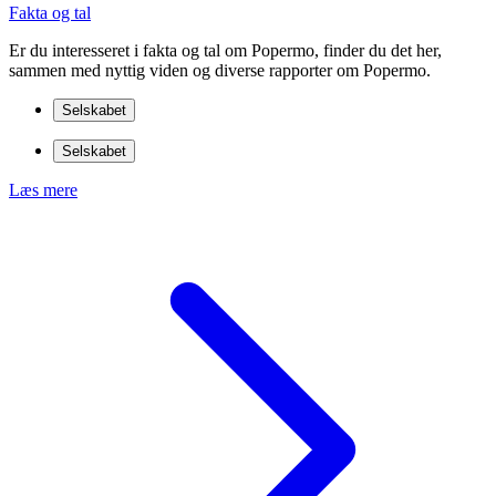
Fakta og tal
Er du interesseret i fakta og tal om Popermo, finder du det her,
sammen med nyttig viden og diverse rapporter om Popermo.
Selskabet
Selskabet
Læs mere