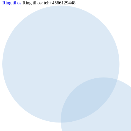
Ring til os
Ring til os: tel:+4566129448