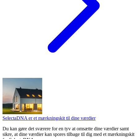
SelectaDNA er et mærkningskit til dine værdier
Du kan gøre det sværere for en tyv at omsætte dine værdier samt
sikre, at dine værdier kan spores tilbage til dig med et mærkningskit