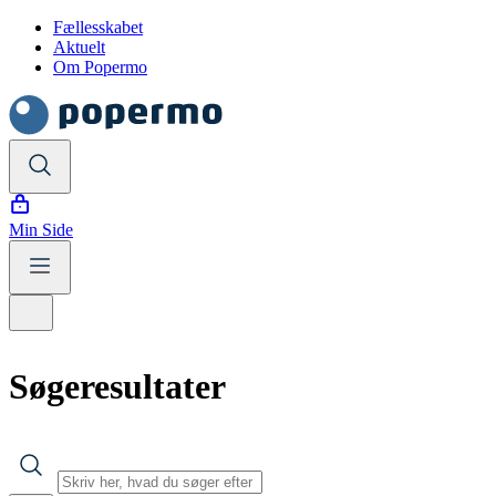
Fællesskabet
Aktuelt
Om Popermo
Min Side
Søgeresultater