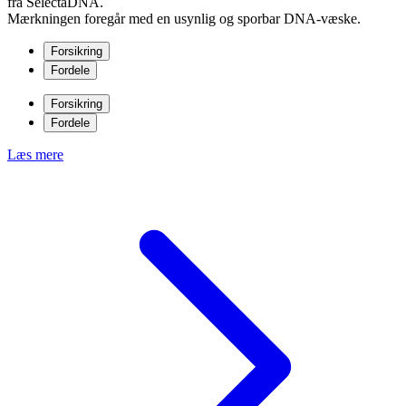
fra SelectaDNA.
Mærkningen foregår med en usynlig og sporbar DNA-væske.
Forsikring
Fordele
Forsikring
Fordele
Læs mere