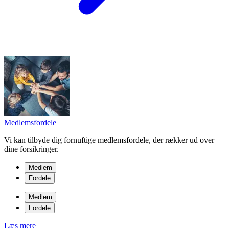
Medlemsfordele
Vi kan tilbyde dig fornuftige medlemsfordele, der rækker ud over
dine forsikringer.
Medlem
Fordele
Medlem
Fordele
Læs mere