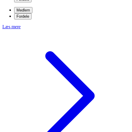
Medlem
Fordele
Læs mere