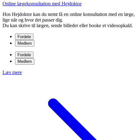
Online lægekonsultation med Hejdoktor
Hos Hejdoktor kan du nemt få en online konsultation med en læge,
lige når og hvor det passer dig.
Du kan skrive til lægen, sende billeder eller booke et videoopkald.
Fordele
Medlem
Fordele
Medlem
Læs mere