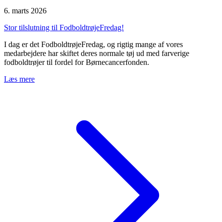
6. marts 2026
Stor tilslutning til FodboldtrøjeFredag!
I dag er det FodboldtrøjeFredag, og rigtig mange af vores
medarbejdere har skiftet deres normale tøj ud med farverige
fodboldtrøjer til fordel for Børnecancerfonden.
Læs mere