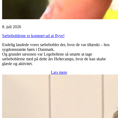
8. juli 2026
Sæbeboblerne er kommet ud at flyve!
Endelig landede vores sæbebobler der, hvor de var tiltænkt – hos
sygdomsramte børn i Danmark.
Og grundet sæsonen var Legeheltene så smarte at tage
sæbeboblerne med på dette års Heltecamps, hvor de kan skabe
glæde og aktivitet.
Læs mere