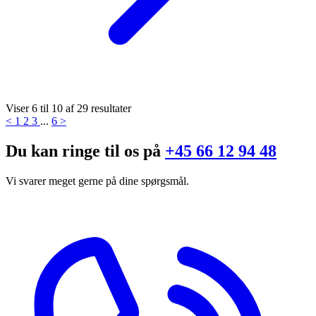
Viser
6
til
10
af
29
resultater
<
1
2
3
...
6
>
Du kan ringe til os på
+45 66 12 94 48
Vi svarer meget gerne på dine spørgsmål.