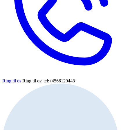
Ring til os
Ring til os: tel:+4566129448