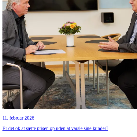
11. februar 2026
Er det ok at sætte prisen op uden at varsle sine kunder?