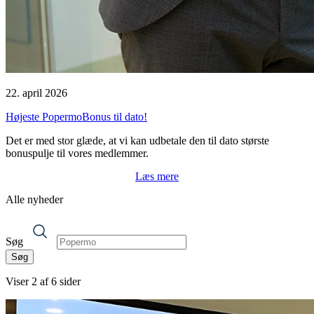
22. april 2026
Højeste PopermoBonus til dato!
Det er med stor glæde, at vi kan udbetale den til dato største
bonuspulje til vores medlemmer.
Læs mere
Alle nyheder
Søg
Viser
2
af
6
sider