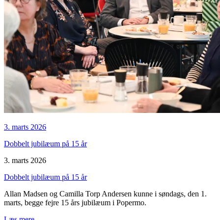
3. marts 2026
Dobbelt jubilæum på 15 år
3. marts 2026
Dobbelt jubilæum på 15 år
Allan Madsen og Camilla Torp Andersen kunne i søndags, den 1.
marts, begge fejre 15 års jubilæum i Popermo.
Læs mere